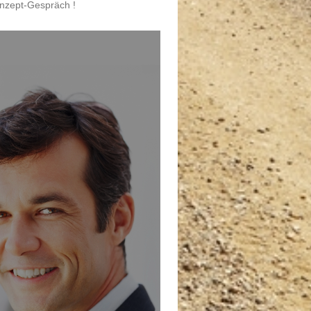
onzept-Gespräch !