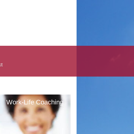
kt
Work-Life Coaching