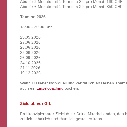
Abo für 3 Monate mit 1 Termin a 2 h pro Monat: 180 CHF
Abo für 6 Monate mit 1 Termin a 2 h pro Monat: 350 CHF
Termine 2026:
18:00 - 20:00 Uhr
23.05.2026
27.06.2026
25.06.2026
22.08.2026
26.09.2026
24.10.2026
21.11.2026
19.12.2026
Wenn Du lieber individuell und vertraulich an Deinen Them
auch ein
Einzelcoaching
buchen.
Zielclub vor Ort:
Frei konzipierbarer Zielclub für Deine Mitarbeitenden, den
zeitlich, inhaltlich und räumlich gestalten kann.