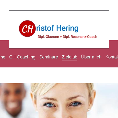
me
CH Coaching
Seminare
Zielclub
Über mich
Konta