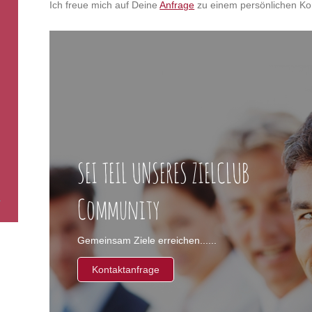
Ich freue mich auf Deine
Anfrage
zu einem persönlichen K
SEI TEIL UNSERES ZIELCLUB
Community
Gemeinsam Ziele erreichen......
Kontaktanfrage